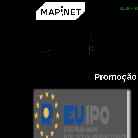
HOME
QUEM 
Promoção e