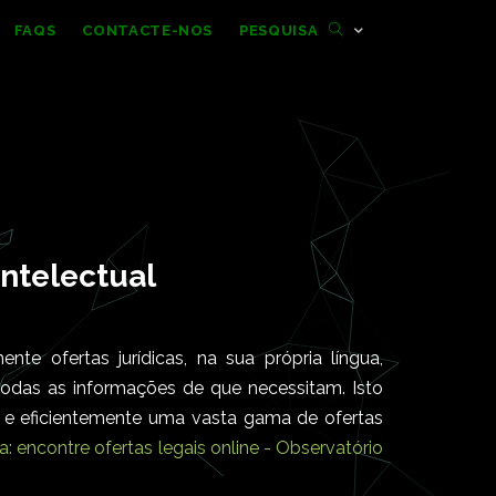
FAQS
CONTACTE-NOS
PESQUISA
intelectual
e ofertas jurídicas, na sua própria língua,
todas as informações de que necessitam. Isto
a e eficientemente uma vasta gama de ofertas
: encontre ofertas legais online - Observatório