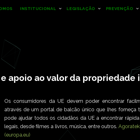
SOMOS
INSTITUCIONAL
LEGISLAÇÃO
PREVENÇÃO
 apoio ao valor da propriedade 
Os consumidores da UE devem poder encontrar facilment
através de um portal de balcão único que lhes forneça 
pode ajudar todos os cidadãos da UE a encontrar rápid
legais, desde filmes a livros, música, entre outros.
Agorateka
(europa.eu)